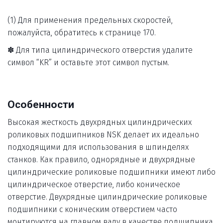
(1) Для применения предельных скоростей, 
пожалуйста, обратитесь к странице 170. 
✽ Для типа цилиндрического отверстия удалите 
символ “KR” и оставьте этот символ пустым.
Особенности 
Высокая жесткость двухрядных цилиндрических 
роликовых подшипников NSK делает их идеально 
подходящими для использования в шпинделях 
станков. Как правило, однорядные и двухрядные 
цилиндрические роликовые подшипники имеют либо 
цилиндрическое отверстие, либо коническое 
отверстие. Двухрядные цилиндрические роликовые 
подшипники с коническим отверстием часто 
монтируются на главном валу в качестве подшипника 