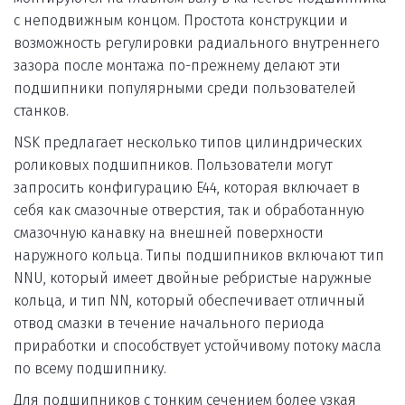
с неподвижным концом. Простота конструкции и 
возможность регулировки радиального внутреннего 
зазора после монтажа по-прежнему делают эти 
подшипники популярными среди пользователей 
станков.  
NSK предлагает несколько типов цилиндрических 
роликовых подшипников. Пользователи могут 
запросить конфигурацию E44, которая включает в 
себя как смазочные отверстия, так и обработанную 
смазочную канавку на внешней поверхности 
наружного кольца. Типы подшипников включают тип 
NNU, который имеет двойные ребристые наружные 
кольца, и тип NN, который обеспечивает отличный 
отвод смазки в течение начального периода 
приработки и способствует устойчивому потоку масла 
по всему подшипнику.  
Для подшипников с тонким сечением более узкая 