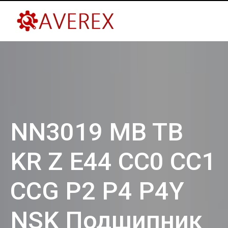
NN3019 MB TB
KR Z E44 CC0 CC1
CCG P2 P4 P4Y
NSK Подшипник