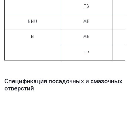
TB
NNU
MB
N
MR
TP
Спецификация посадочных и смазочных 
отверстий