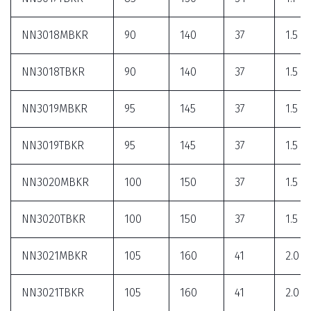
NN3018MBKR
90
140
37
1.5
NN3018TBKR
90
140
37
1.5
NN3019MBKR
95
145
37
1.5
NN3019TBKR
95
145
37
1.5
NN3020MBKR
100
150
37
1.5
NN3020TBKR
100
150
37
1.5
NN3021MBKR
105
160
41
2.0
NN3021TBKR
105
160
41
2.0