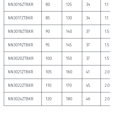
NN3016ZTBKR
80
125
34
1.1
NN3017ZTBKR
85
130
34
1.1
NN3018ZTBKR
90
140
37
1.5
NN3019ZTBKR
95
145
37
1.5
NN3020ZTBKR
100
150
37
1.5
NN3021ZTBKR
105
160
41
2.0
NN3022ZTBKR
110
170
45
2.0
NN3024ZTBKR
120
180
46
2.0