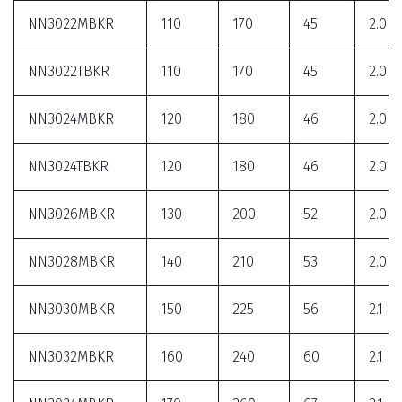
NN3022MBKR
110
170
45
2.0
NN3022TBKR
110
170
45
2.0
NN3024MBKR
120
180
46
2.0
NN3024TBKR
120
180
46
2.0
NN3026MBKR
130
200
52
2.0
NN3028MBKR
140
210
53
2.0
NN3030MBKR
150
225
56
2.1
NN3032MBKR
160
240
60
2.1