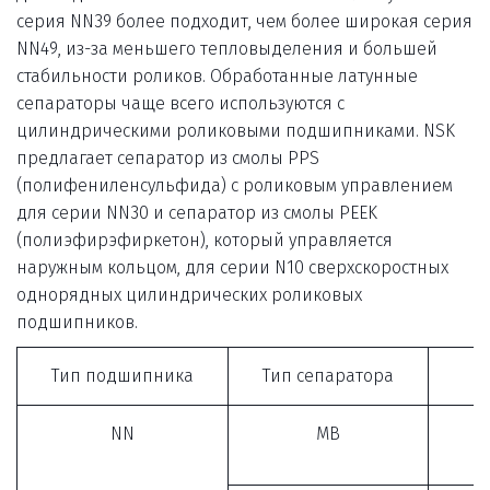
серия NN39 более подходит, чем более широкая серия 
NN49, из-за меньшего тепловыделения и большей 
стабильности роликов. Обработанные латунные 
сепараторы чаще всего используются с 
цилиндрическими роликовыми подшипниками. NSK 
предлагает сепаратор из смолы PPS 
(полифениленсульфида) с роликовым управлением 
для серии NN30 и сепаратор из смолы PEEK 
(полиэфирэфиркетон), который управляется 
наружным кольцом, для серии N10 сверхскоростных 
однорядных цилиндрических роликовых 
подшипников.
Тип подшипника
Тип сепаратора
NN
MB