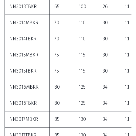
NN3013TBKR
65
100
26
1.1
NN3014MBKR
70
110
30
1.1
NN3014TBKR
70
110
30
1.1
NN3015MBKR
75
115
30
1.1
NN3015TBKR
75
115
30
1.1
NN3016MBKR
80
125
34
1.1
NN3016TBKR
80
125
34
1.1
NN3017MBKR
85
130
34
1.1
NN3017TBKR
85
130
34
1.1