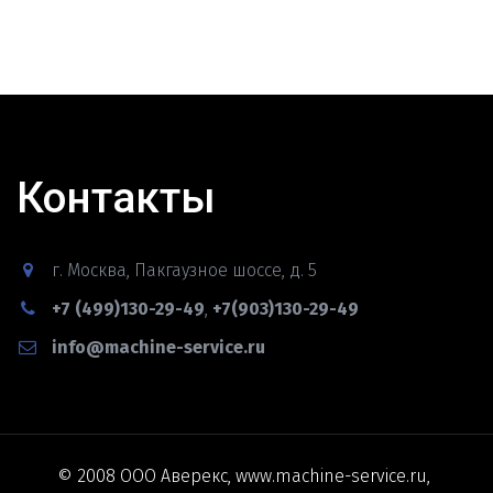
Контакты
г. Москва
,
Пакгаузное шоссе, д. 5
+7 (499)130-29-49
,
+7(903)130-29-49
info@machine-service.ru
© 2008 ООО Аверекс, www.machine-service.ru, 