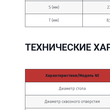
S (мм)
2
T (мм)
8,
ТЕХНИЧЕСКИЕ ХА
Характеристики/Модель №
Диаметр стола
Диаметр сквозного отверстия