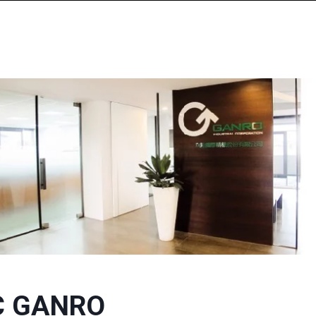
C GANRO