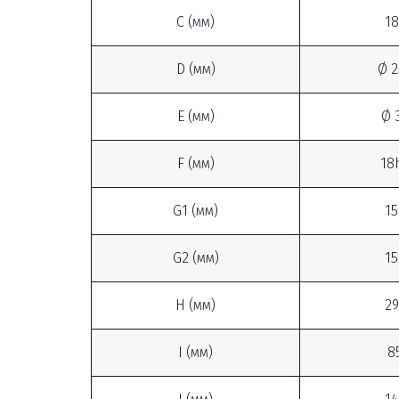
C (мм)
18
D (мм)
Ø 2
E (мм)
Ø 
F (мм)
18
G1 (мм)
15
G2 (мм)
15
H (мм)
29
I (мм)
8