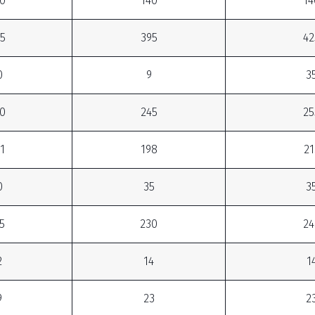
0
140
14
5
395
42
0
9
3
0
245
25
1
198
21
0
35
3
5
230
24
2
14
1
9
23
2