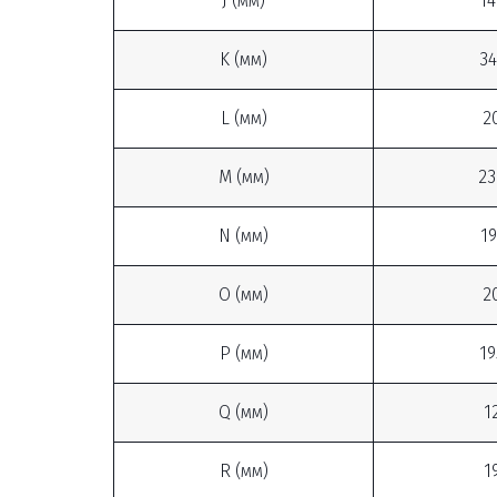
J (мм)
14
K (мм)
34
L (мм)
2
M (мм)
23
N (мм)
19
O (мм)
2
P (мм)
19
Q (мм)
1
R (мм)
1