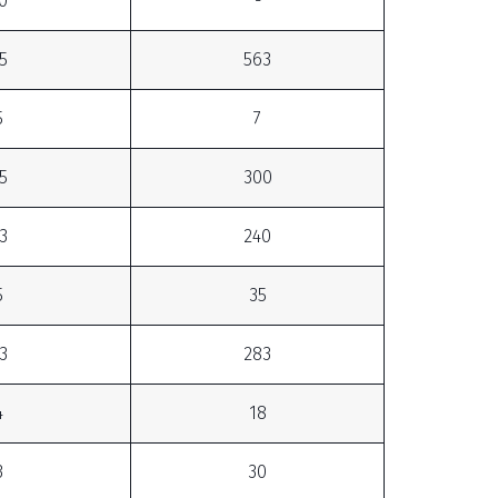
0
-
5
563
5
7
5
300
3
240
5
35
3
283
4
18
3
30