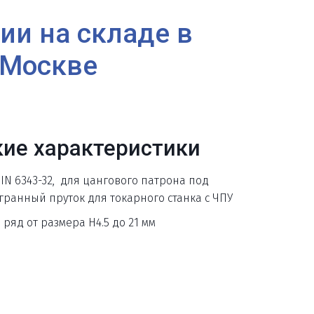
ии на складе в 
Москве
кие характеристики
DIN 6343-32,  для цангового патрона под 
ранный пруток для токарного станка с ЧПУ
ряд от размера H4.5 до 21 мм