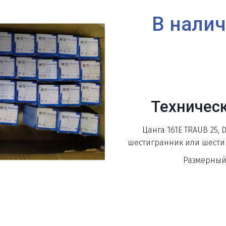
В налич
Техничес
Цанга 161E TRAUB 25, 
шестигранник или шестиг
Размерный 