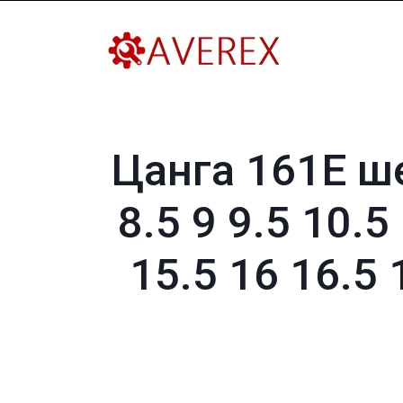
Цанга 161E ше
8.5 9 9.5 10.5
15.5 16 16.5 