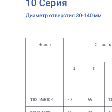
10 Серия
Диаметр отверстия 30-140 мм
Номер
Основны
d
D
N1006MR1KR
30
55
13