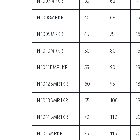
N1007MRKR
35
62
14
N1008MRKR
40
68
15
N1009MRKR
45
75
1
N1010MRKR
50
80
1
N1011BMR1KR
55
90
1
N1012BMR1KR
60
95
1
N1013BMR1KR
65
100
1
N1014BMR1KR
70
110
2
N1015MRKR
75
115
2