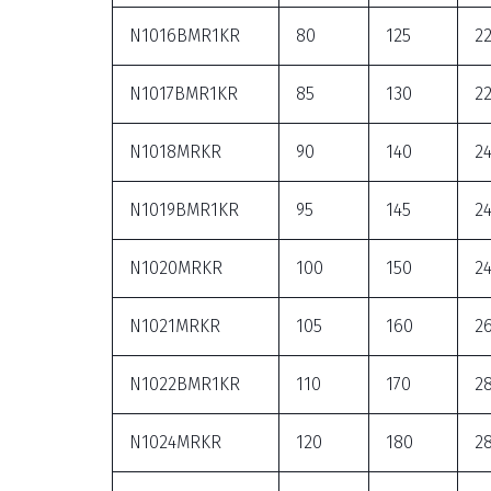
N1016BMR1KR
80
125
2
N1017BMR1KR
85
130
2
N1018MRKR
90
140
2
N1019BMR1KR
95
145
2
N1020MRKR
100
150
2
N1021MRKR
105
160
2
N1022BMR1KR
110
170
2
N1024MRKR
120
180
2