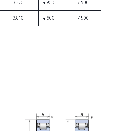
3.320
4 900
7 900
3.810
4 600
7 500