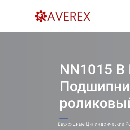
NN1015 B 
Подшипни
роликовы
Двухрядные Цилиндрические Ро