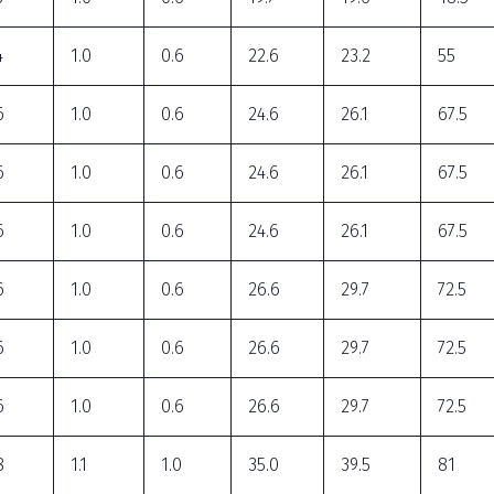
4
1.0
0.6
22.6
23.2
55
6
1.0
0.6
24.6
26.1
67.5
6
1.0
0.6
24.6
26.1
67.5
6
1.0
0.6
24.6
26.1
67.5
6
1.0
0.6
26.6
29.7
72.5
6
1.0
0.6
26.6
29.7
72.5
6
1.0
0.6
26.6
29.7
72.5
8
1.1
1.0
35.0
39.5
81