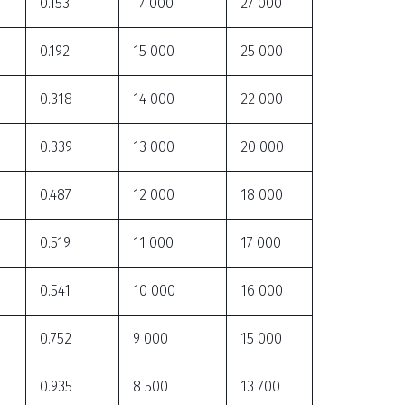
0.153
17 000
27 000
0.192
15 000
25 000
0.318
14 000
22 000
0.339
13 000
20 000
0.487
12 000
18 000
0.519
11 000
17 000
0.541
10 000
16 000
0.752
9 000
15 000
0.935
8 500
13 700