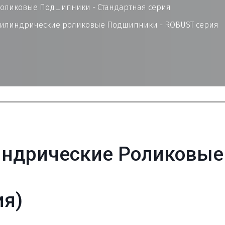
оликовые Подшипники - Стандартная серия
илиндрические роликовые Подшипники - ROBUST серия
ндрические Роликовые 
ия)