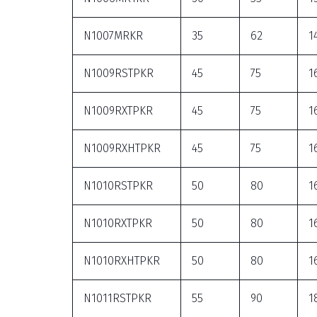
N1007MRKR
35
62
1
N1009RSTPKR
45
75
1
N1009RXTPKR
45
75
1
N1009RXHTPKR
45
75
1
N1010RSTPKR
50
80
1
N1010RXTPKR
50
80
1
N1010RXHTPKR
50
80
1
N1011RSTPKR
55
90
1