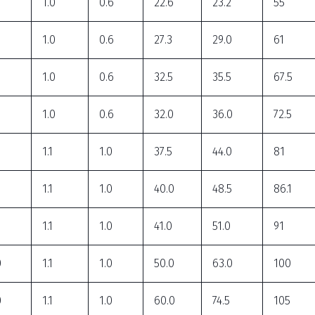
1.0
0.6
22.6
23.2
55
1.0
0.6
27.3
29.0
61
6
1.0
0.6
32.5
35.5
67.5
6
1.0
0.6
32.0
36.0
72.5
8
1.1
1.0
37.5
44.0
81
8
1.1
1.0
40.0
48.5
86.1
8
1.1
1.0
41.0
51.0
91
0
1.1
1.0
50.0
63.0
100
0
1.1
1.0
60.0
74.5
105