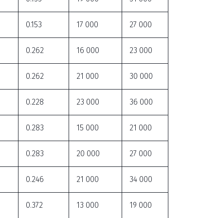
0.153
17 000
27 000
0.262
16 000
23 000
0.262
21 000
30 000
0.228
23 000
36 000
0.283
15 000
21 000
0.283
20 000
27 000
0.246
21 000
34 000
0.372
13 000
19 000